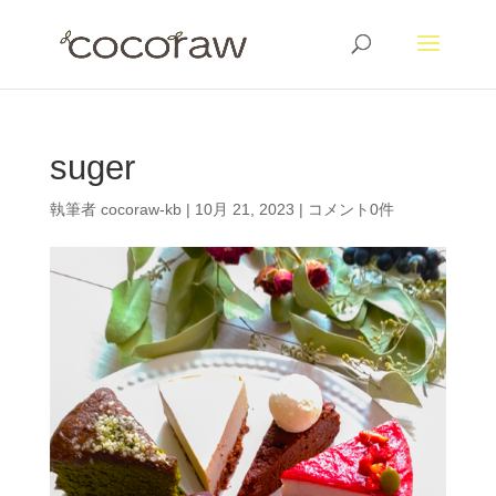
suger
執筆者
cocoraw-kb
|
10月 21, 2023
|
コメント0件